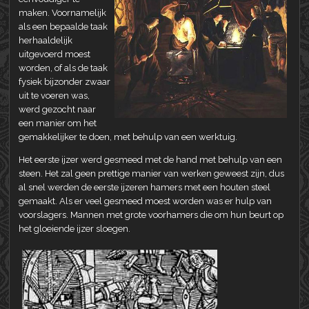
maken. Voornamelijk
als een bepaalde taak
herhaaldelijk
uitgevoerd moest
worden, of als de taak
fysiek bijzonder zwaar
uit te voeren was,
werd gezocht naar
een manier om het
gemakkelijker te doen, met behulp van een werktuig.
Het eerste ijzer werd gesmeed met de hand met behulp van een
steen. Het zal geen prettige manier van werken geweest zijn, dus
al snel werden de eerste ijzeren hamers met een houten steel
gemaakt. Als er veel gesmeed moest worden was er hulp van
voorslagers. Mannen met grote voorhamers die om hun beurt op
het gloeiende ijzer sloegen.