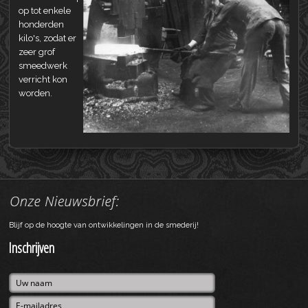
op tot enkele
honderden
kilo's, zodat er
zeer grof
smeedwerk
verricht kon
worden.
Blijf op de hoogte van ontwikkelingen in de smederij!
Inschrijven