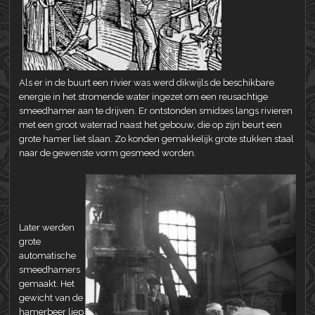
Als er in de buurt een rivier was werd dikwijls de beschikbare
energie in het stromende water ingezet om een reusachtige
smeedhamer aan te drijven. Er ontstonden smidses langs rivieren
met een groot waterrad naast het gebouw, die op zijn beurt een
grote hamer liet slaan. Zo konden gemakkelijk grote stukken staal
naar de gewenste vorm gesmeed worden.
Later werden
grote
automatische
smeedhamers
gemaakt. Het
gewicht van de
hamerbeer liep