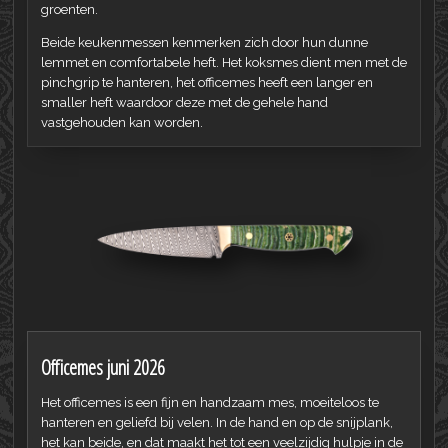
groenten.
Beide keukenmessen kenmerken zich door hun dunne
lemmet en comfortabele heft. Het koksmes dient men met de
pinchgrip te hanteren, het officemes heeft een langer en
smaller heft waardoor deze met de gehele hand
vastgehouden kan worden.
Officemes juni 2026
Het officemes is een fijn en handzaam mes, moeiteloos te
hanteren en geliefd bij velen. In de hand en op de snijplank,
het kan beide, en dat maakt het tot een veelzijdig hulpje in de