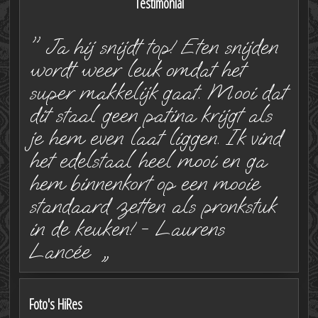
Testimonial
" Ja hij snijdt top! Eten snijden
wordt weer leuk omdat het
super makkelijk gaat. Mooi dat
dit staal geen patina krijgt als
je hem even laat liggen. Ik vind
het edelstaal heel mooi en ga
hem binnenkort op een mooie
standaard zetten als pronkstuk
in de keuken! - Laurens
Lancée „
Foto's HiRes