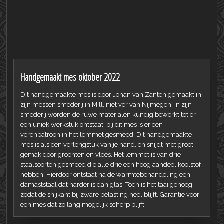
Handgemaakt mes oktober 2022
Dit handgemaakte mes is door Johan van Zanten gemaakt in
zijn messen smederij in Mill, niet ver van Nijmegen. In zijn
smederij worden de ruwe materialen kundig bewerkt tot er
een uniek werkstuk ontstaat; bij dit mes is er een
verenpatroon in het lemmet gesmeed. Dit handgemaakte
mes is als een verlengstuk van je hand, en snijdt met groot
gemak door groenten en vlees. Het lemmet is van drie
staalsoorten gesmeed die alle drie een hoog aandeel koolstof
hebben. Hierdoor ontstaat na de warmtebehandeling een
damaststaal dat harder is dan glas. Toch is het taai genoeg
zodat de snijkant bij zware belasting heel blijft. Garantie voor
een mes dat zo lang mogelijk scherp blijft!