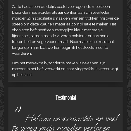
Carlo had al een duidelijk beeld voor ogen, dit moest een
bijzonder mes worden als aandenken aan zijn overleden
moeder. Zijn specifieke smaak en wensen trokken mij over de
streep om deze kleur en materiaalcombinatie te maken. Het
ebonieten heft heeft een zandgrijze kleur met oranje
lijnenspel, samen met de zilveren bolster is er harmonie
tussen heft en vogelveer damast. Naarmate ik het resultaat
langer op mij in laat werken begin ik het steeds meer te
waarderen.
Om het mes extra bijzonder te maken is de as van zijn
moeder in het heft verwerkt en haar vingerafdruk vereeuwigt
op het staal.
Testimonial
"
Helaas onverwachts en veel
te vroeg mijn moeder verloren.