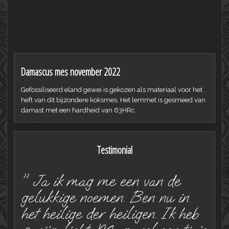
Damascus mes november 2022
Gefossiliseerd eland gewei is gekozen als materiaal voor het
heft van dit bijzondere koksmes. Het lemmet is gesmeed van
damast met een hardheid van 63HRc.
Testimonial
" Ja ik mag me een van de
gelukkige noemen. Ben nu in
het heilige der heiligen. Ik heb