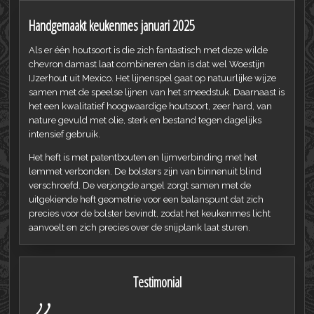
Handgemaakt keukenmes januari 2025
Als er één houtsoort is die zich fantastisch met deze wilde
chevron damast laat combineren dan is dat wel Woestijn
IJzerhout uit Mexico. Het lijnenspel gaat op natuurlijke wijze
samen met de speelse lijnen van het smeedstuk. Daarnaast is
het een kwalitatief hoogwaardige houtsoort, zeer hard, van
nature gevuld met olie, sterk en bestand tegen dagelijks
intensief gebruik.
Het heft is met patentbouten en lijmverbinding met het
lemmet verbonden. De bolsters zijn van binnenuit blind
verschroefd. De verjongde angel zorgt samen met de
uitgekiende heft geometrie voor een balanspunt dat zich
precies voor de bolster bevindt, zodat het keukenmes licht
aanvoelt en zich precies over de snijplank laat sturen.
Testimonial