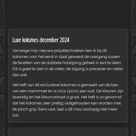
Luxe koksmes december 2024
Vanwege mijn nieuwe polijsttechnieken ben ik bij dit
koksmes voor het eerst in staat geweest de overgang tussen
de facetten van de dubbele holslijping geheel in tact te laten.
Dit is goed te zien in de video, de slijping is preciezer en netter
dan ooit.
Het heft van dit exclusieve koksmes is gemaakt van de kies
van een mammoet en is circa 15000 jaar oud. De kleuren zijn
levendig en het kleurcontrast is groot. Het heft is zo gevormd
dat het koksmes zeer prettig vastgehouden kan worden met
de pinch grip. Eens vast, laat u dit mes voorlopig niet meer
los!