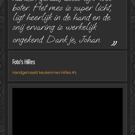
boter. Het mes is super licht,
ligt heerlijk in de hand en de
snij ervaring is werkelijk
„
ongekend. Dank je, Johan.
Foto's HiRes
Handgemaakt keukenmes HiRes #1