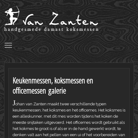
Toggle main menu visibility
Keukenmessen, koksmessen en
officemessen galerie
J
ohan van Zanten maakt twee verschillende typen
keukenmessen; het koksmes en het officemes. Het koksmes is
een alleskunner, met dit mes worden tijdens het koken de
meeste snijtaken uitgevoerd. Het officemes wordt gebruikt als
het kokmes te groot is of als er in de hand gewerkt wordt, te
denken valt aan het pellen van een ui of het voorbereiden van