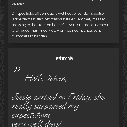
keuken.
Dit specifieke officemesje is wel heel bijzonder; speelse
ladderdamast siert het roestvaststalen lemmet, massief
messing de bolsters, en het heft is versierd met duizenden
jaren oude mammoetkies. Hiermee neemt u iets echt
bijzonders in handen.
Testimonial
"
Hello Johan,
Jessie arrived on Friday, she
really surpassed my
expectations,
very well done!