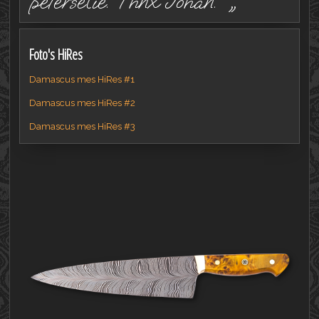
peterselie. Thnx Johan. „
Foto's HiRes
Damascus mes HiRes #1
Damascus mes HiRes #2
Damascus mes HiRes #3