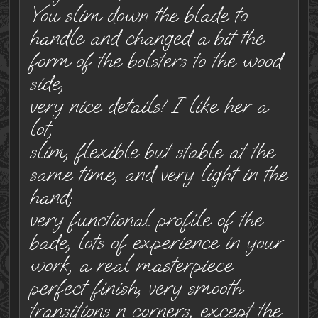
You slim down the blade to
handle and changed a bit the
form of the bolsters to the wood
side,
very nice details! I like her a
lot,
slim, flexible but stable at the
same time, and very light in the
hand;
very functional profile of the
bade, lots of experience in your
work, a real masterpiece.
perfect finish, very smooth
transitions n corners, except the