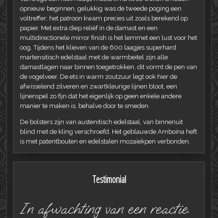
opnieuw beginnen, gelukkig was de tweede poging een
voltreffer; het patroon kwam precies uit zoals berekend op
papier. Met extra diep reliëf in de damast en een
multidirectionele mirror finish is het lemmet een lust voor het
oog. Tijdens het klieven van de 600 laagjes superhard
martensitisch edelstaal met de warmbeitel zijn alle
damastlagen naar binnen toegetrokken, dit vormt de pen van
de vogelveer. De ets in warm zoutzuur legt ook hier de
afwisselend zilveren en zwartkleurige lijnen bloot, een
lijnenspel zo fijn dat het eigenlijk op geen enkele andere
manier te maken is, behalve door te smeden.
De bolsters zijn van austenitisch edelstaal, van binnenuit
blind met de kling verschroefd. Het geblauwde Amboina heft
is met patentbouten en edelstalen mozaïekpen verbonden.
Testimonial
In afwachting van een reactie.