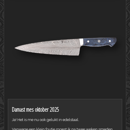
Damast mes oktober 2025
Ja! Het is me nu ook gelukt in edelstaal.
Vanwege een klein foutje moest ik na twee weken smeden