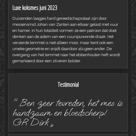
Luxe koksmes juni 2023
Duizenden laagjes hard gereedschapsstaal zijn door
messensmid Johan van Zanten aan elkaar gelast met vuur
en hamer, in hun totaliteit vormen ze een patroon dat doet
denken aan de adem van een vuurspuwende draak. Het
versierde lemmet is niet alleen mooi, maar kent ook een
unieke geometrie en snijdt daardoor als geen ander. De
overgang van het lemmet naar het ebbenhouten heft wordt
gemarkeerd door een zilveren bolster.
Testimonial
" Ben zeer tevreden, het mes is
handzaam en bloedscherp!
GR Dirk „